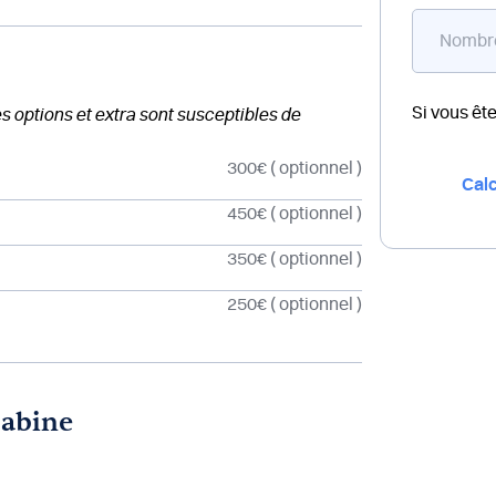
Si vous êt
des options et extra sont susceptibles de
300€
( optionnel )
Calc
450€
( optionnel )
350€
( optionnel )
250€
( optionnel )
cabine