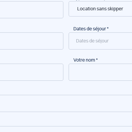
Dates de séjour
*
Votre nom
*