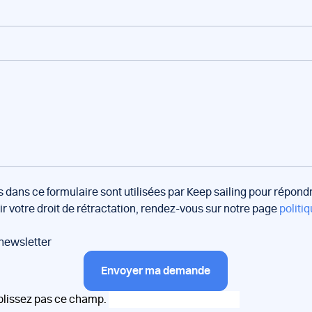
s dans ce formulaire sont utilisées par Keep sailing pour répon
oir votre droit de rétractation, rendez-vous sur notre page
politiq
 newsletter
Envoyer ma demande
plissez pas ce champ.