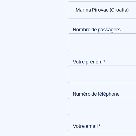
de
bateaux
Nombre de passagers
Votre prénom
*
Numéro de téléphone
Votre email
*