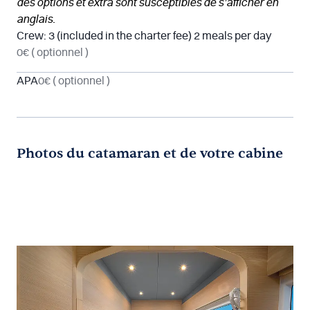
des options et extra sont susceptibles de s’afficher en
anglais.
Crew: 3 (included in the charter fee) 2 meals per day
0€
( optionnel )
APA
0€
( optionnel )
Photos du catamaran et de votre cabine