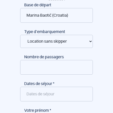
Réservation
Base de départ
de
bateaux
Type d’embarquement
Nombre de passagers
Dates de séjour
*
Votre prénom
*