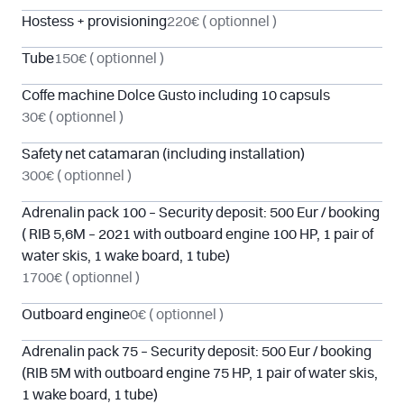
Hostess + provisioning
220€
( optionnel )
Tube
150€
( optionnel )
Coffe machine Dolce Gusto including 10 capsuls
30€
( optionnel )
Safety net catamaran (including installation)
300€
( optionnel )
Adrenalin pack 100 – Security deposit: 500 Eur / booking
( RIB 5,6M – 2021 with outboard engine 100 HP, 1 pair of
water skis, 1 wake board, 1 tube)
1700€
( optionnel )
Outboard engine
0€
( optionnel )
Adrenalin pack 75 – Security deposit: 500 Eur / booking
(RIB 5M with outboard engine 75 HP, 1 pair of water skis,
1 wake board, 1 tube)