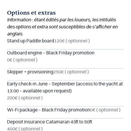
Options et extras
Information : étant édités par les loueurs, les intitulés
des options et extra sont susceptibles de s’afficher en
anglais.
Stand up Paddle board
120€
( optionnel )
Outboard engine – Black Friday promotion
0€
( optionnel )
Skipper + provisioning
250€
( optionnel )
Early check-in June – September (access to the yacht at
13.00 – available upon request)
200€
( optionnel )
Wi-Fi package – Black Friday promotion
0€
( optionnel )
Deposit insurance Catamaran 43ft to 50ft
400€
( optionnel )