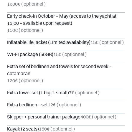
1600€
( optionnel )
Early check-in October – May (access to the yacht at
13.00 – available upon request)
150€
( optionnel )
Inflatable life jacket (Limited availability)
15€
( optionnel )
Wi-Fi package (50GB)
15€
( optionnel )
Extra set of bedlinen and towels for second week –
catamaran
120€
( optionnel )
Extra towel set (1 big, 1 small)
7€
( optionnel )
Extra bedlinen – set
12€
( optionnel )
Skipper + personal trainer package
400€
( optionnel )
Kayak (2 seats)
150€
( optionnel )