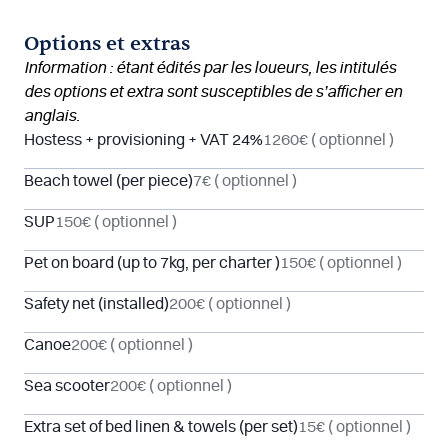
Options et extras
Information : étant édités par les loueurs, les intitulés
des options et extra sont susceptibles de s’afficher en
anglais.
Hostess + provisioning + VAT 24%
1260€
( optionnel )
Beach towel (per piece)
7€
( optionnel )
SUP
150€
( optionnel )
Pet on board (up to 7kg, per charter )
150€
( optionnel )
Safety net (installed)
200€
( optionnel )
Canoe
200€
( optionnel )
Sea scooter
200€
( optionnel )
Extra set of bed linen & towels (per set)
15€
( optionnel )