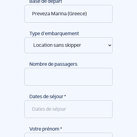
Réservation
Base de départ
de
bateaux
Type d’embarquement
Nombre de passagers
Dates de séjour
*
Votre prénom
*