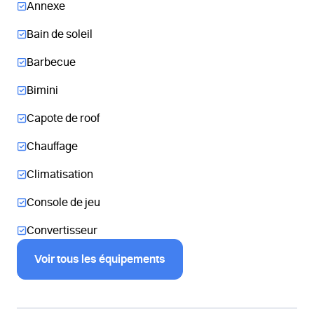
Annexe
Bain de soleil
Barbecue
Bimini
Capote de roof
Chauffage
Climatisation
Console de jeu
Convertisseur
Voir tous les équipements