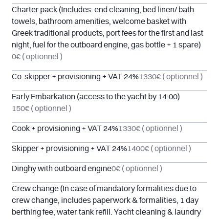
Charter pack (Includes: end cleaning, bed linen/ bath
towels, bathroom amenities, welcome basket with
Greek traditional products, port fees for the first and last
night, fuel for the outboard engine, gas bottle + 1 spare)
0€
( optionnel )
Co-skipper + provisioning + VAT 24%
1330€
( optionnel )
Early Embarkation (access to the yacht by 14:00)
150€
( optionnel )
Cook + provisioning + VAT 24%
1330€
( optionnel )
Skipper + provisioning + VAT 24%
1400€
( optionnel )
Dinghy with outboard engine
0€
( optionnel )
Crew change (In case of mandatory formalities due to
crew change, includes paperwork & formalities, 1 day
berthing fee, water tank refill. Yacht cleaning & laundry