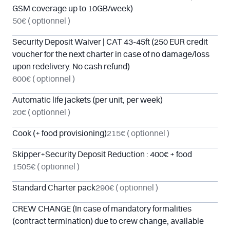
GSM coverage up to 10GB/week)
50€
( optionnel )
Security Deposit Waiver | CAT 43-45ft (250 EUR credit
voucher for the next charter in case of no damage/loss
upon redelivery. No cash refund)
600€
( optionnel )
Automatic life jackets (per unit, per week)
20€
( optionnel )
Cook (+ food provisioning)
215€
( optionnel )
Skipper+Security Deposit Reduction : 400€ + food
1505€
( optionnel )
Standard Charter pack
290€
( optionnel )
CREW CHANGE (In case of mandatory formalities
(contract termination) due to crew change, available