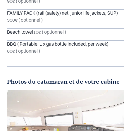
90€
( optionnel )
FAMILY PACK (rail (safety) net, junior life jackets, SUP)
350€
( optionnel )
Beach towel
10€
( optionnel )
BBQ ( Portable, 1 x gas bottle included, per week)
80€
( optionnel )
Photos du catamaran et de votre cabine