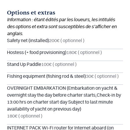
Options et extras
Information : étant édités par les loueurs, les intitulés
des options et extra sont susceptibles de s’afficher en
anglais.
Safety net (installed)
200€
( optionnel )
Hostess (+ food provisioning)
180€
( optionnel )
Stand Up Paddle
100€
( optionnel )
Fishing equipment (fishing rod & steel)
30€
( optionnel )
OVERNIGHT EMBARKATION (Embarkation on yacht &
overnight stay the day before charter starts,Check-in by
13:00 hrs on charter start day Subject to last minute
availability of yacht on previous day)
180€
( optionnel )
INTERNET PACK Wi-Fi router for Internet aboard (on