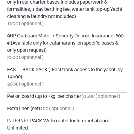
only in our charter bases,includes paperwork &
formalities, 1 day berthing fee, water tank top-up.Yacht
cleaning & laundry not included)
100€
( optionnel )
9HP Outboard Motor + Security Deposit Insurance: 600
€ (Available only for catamarans, on specific bases &
only upon request)
250€
( optionnel )
FAST TRACK PACK (: Fast track access to the yacht: by
14h00)
200€
( optionnel )
Pet on board (up to 7kg, per charter )
150€
( optionnel )
Extra linen (set)
10€
( optionnel )
INTERNET PACK Wi-Fi router for Internet aboard |
Unlimited