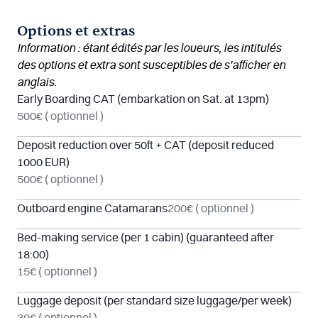
Options et extras
Information : étant édités par les loueurs, les intitulés
des options et extra sont susceptibles de s’afficher en
anglais.
Early Boarding CAT (embarkation on Sat. at 13pm)
500€
( optionnel )
Deposit reduction over 50ft + CAT (deposit reduced
1000 EUR)
500€
( optionnel )
Outboard engine Catamarans
200€
( optionnel )
Bed-making service (per 1 cabin) (guaranteed after
18:00)
15€
( optionnel )
Luggage deposit (per standard size luggage/per week)