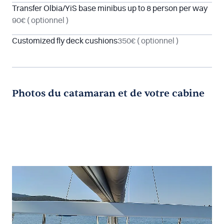
Transfer Olbia/YiS base minibus up to 8 person per way
90€
( optionnel )
Customized fly deck cushions
350€
( optionnel )
Photos du catamaran et de votre cabine