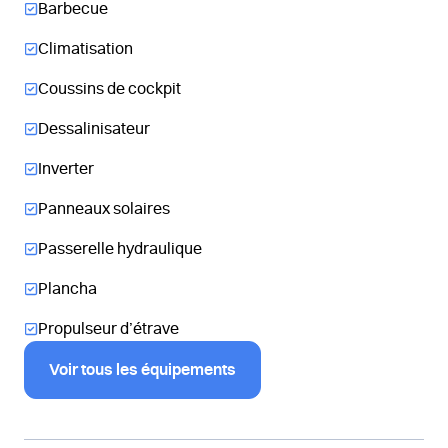
Barbecue
Climatisation
Coussins de cockpit
Dessalinisateur
Inverter
Panneaux solaires
Passerelle hydraulique
Plancha
Propulseur d’étrave
Voir tous les équipements