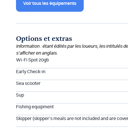
Voir tous les équipements
Options et extras
Information : étant édités par les loueurs, les intitulés 
s’afficher en anglais.
Wi-Fi Spot 20gb
Early Check-in
Sea scooter
Sup
Fishing equipment
Skipper (skipper’s meals are not included and are cove