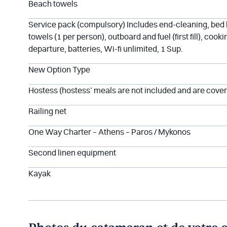
Beach towels
Service pack (compulsory) Includes end-cleaning, bed l
towels (1 per person), outboard and fuel (first fill), cooki
departure, batteries, Wi-fi unlimited, 1 Sup.
New Option Type
Hostess (hostess’ meals are not included and are cove
Railing net
One Way Charter – Athens – Paros / Mykonos
Second linen equipment
Kayak