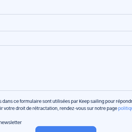
s dans ce formulaire sont utilisées par Keep sailing pour répon
oir votre droit de rétractation, rendez-vous sur notre page
politiq
 newsletter