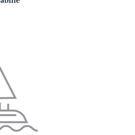
cabine