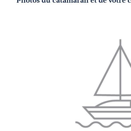
Photos du catamaran et de votre 