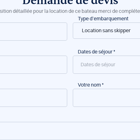
Demande de devis
sition détaillée pour la location de ce bateau merci de compléter
Type d’embarquement
Dates de séjour
*
Votre nom
*