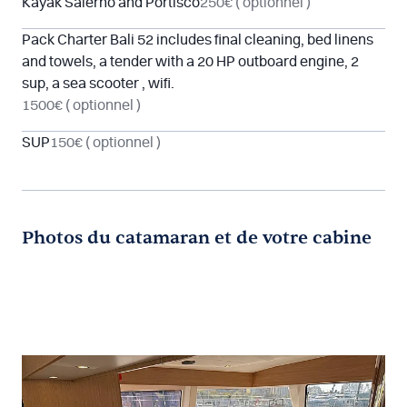
Kayak Salerno and Portisco
250€
( optionnel )
Pack Charter Bali 52 includes final cleaning, bed linens
and towels, a tender with a 20 HP outboard engine, 2
sup, a sea scooter , wifi.
1500€
( optionnel )
SUP
150€
( optionnel )
Photos du catamaran et de votre cabine