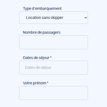
Type d’embarquement
Nombre de passagers
Dates de séjour
*
Votre prénom
*