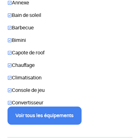
Annexe
Bain de soleil
Barbecue
Bimini
Capote de roof
Chauffage
Climatisation
Console de jeu
Convertisseur
Voir tous les équipements