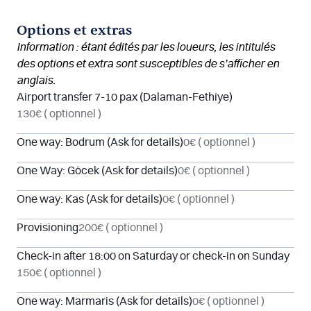
Options et extras
Information : étant édités par les loueurs, les intitulés
des options et extra sont susceptibles de s’afficher en
anglais.
Airport transfer 7-10 pax (Dalaman-Fethiye)
130€
( optionnel )
One way: Bodrum (Ask for details)
0€
( optionnel )
One Way: Göcek (Ask for details)
0€
( optionnel )
One way: Kas (Ask for details)
0€
( optionnel )
Provisioning
200€
( optionnel )
Check-in after 18:00 on Saturday or check-in on Sunday
150€
( optionnel )
One way: Marmaris (Ask for details)
0€
( optionnel )