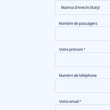
de
bateaux
Nombre de passagers
Votre prénom
*
Numéro de téléphone
Votre email
*