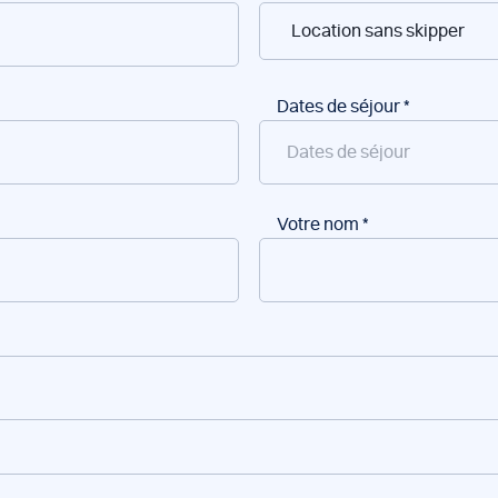
Dates de séjour
*
Votre nom
*