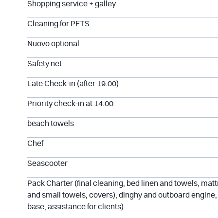
Shopping service + galley
Cleaning for PETS
Nuovo optional
Safety net
Late Check-in (after 19:00)
Priority check-in at 14:00
beach towels
Chef
Seascooter
Pack Charter (final cleaning, bed linen and towels, matt
and small towels, covers), dinghy and outboard engine, 
base, assistance for clients)