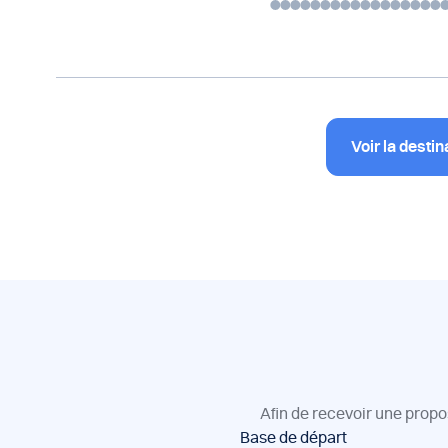
Voir la destin
Afin de recevoir une propo
Réservation
Base de départ