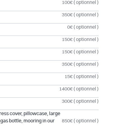
100€
( optionnel )
350€
( optionnel )
0€
( optionnel )
150€
( optionnel )
150€
( optionnel )
350€
( optionnel )
15€
( optionnel )
1400€
( optionnel )
300€
( optionnel )
ress cover, pillowcase, large
gas bottle, mooring in our
850€
( optionnel )