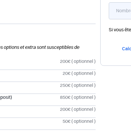
Si vous êt
des options et extra sont susceptibles de
Calc
200€
( optionnel )
20€
( optionnel )
250€
( optionnel )
posit)
850€
( optionnel )
200€
( optionnel )
50€
( optionnel )