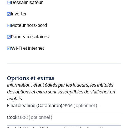
Dessalinisateur
Inverter
Moteur hors-bord
Panneaux solaires
WI-FI et Internet
Options et extras
Information : étant édités par les loueurs, les intitulés
des options et extra sont susceptibles de s’afficher en
anglais.
Final cleaning (Catamaran)
250€
( optionnel )
Cook
190€
( optionnel )