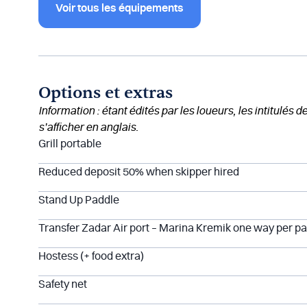
Voir tous les équipements
Options et extras
Information : étant édités par les loueurs, les intitulés 
s’afficher en anglais.
Grill portable
Reduced deposit 50% when skipper hired
Stand Up Paddle
Transfer Zadar Air port – Marina Kremik one way per pa
Hostess (+ food extra)
Safety net