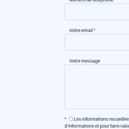
Votre email
*
Votre message
*
Les informations recueillie
d’informations et pour faire val