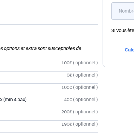
Si vous êt
des options et extra sont susceptibles de
Calc
100€
( optionnel )
0€
( optionnel )
100€
( optionnel )
x (min 4 pax)
40€
( optionnel )
200€
( optionnel )
190€
( optionnel )