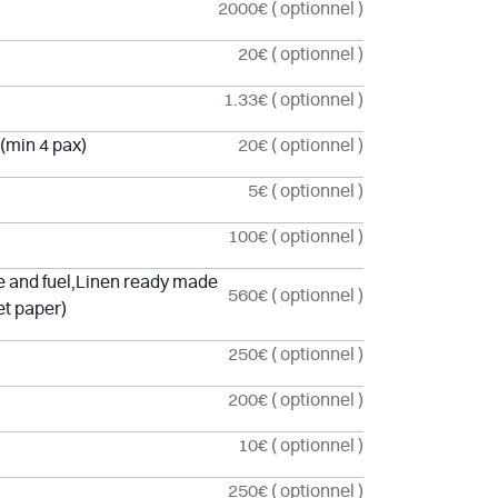
2000€
( optionnel )
20€
( optionnel )
1.33€
( optionnel )
 (min 4 pax)
20€
( optionnel )
5€
( optionnel )
100€
( optionnel )
e and fuel,Linen ready made
560€
( optionnel )
et paper)
250€
( optionnel )
200€
( optionnel )
10€
( optionnel )
250€
( optionnel )