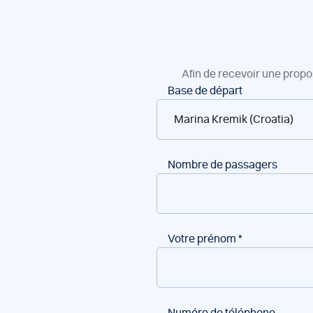
Afin de recevoir une propo
Réservation
Base de départ
de
bateaux
Nombre de passagers
Votre prénom
*
Numéro de téléphone