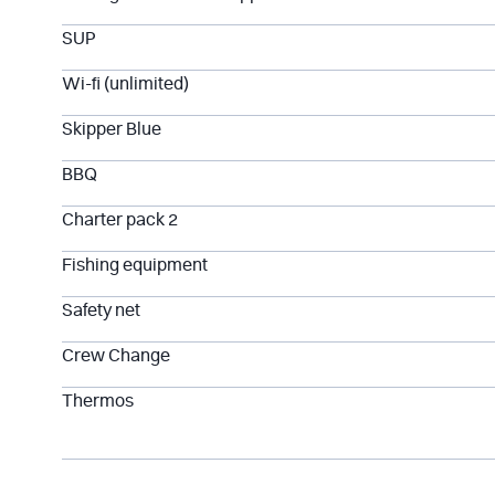
SUP
Wi-fi (unlimited)
Skipper Blue
BBQ
Charter pack 2
Fishing equipment
Safety net
Crew Change
Thermos