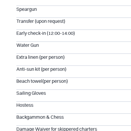
Speargun
Transfer (upon request)
Early check-in (12:00-14:00)
Water Gun
Extra linen (per person)
Anti-sun kit (per person)
Beach towel(per person)
Sailing Gloves
Hostess
Backgammon & Chess
Damage Waiver for skippered charters