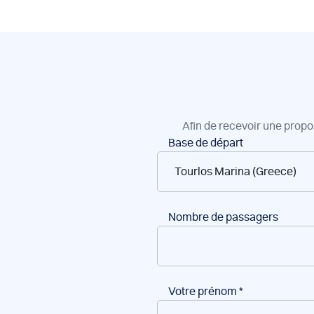
Afin de recevoir une propo
Réservation
Base de départ
de
bateaux
Nombre de passagers
Votre prénom
*