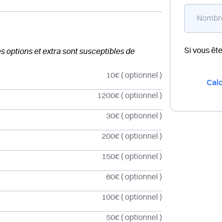
Si vous êt
des options et extra sont susceptibles de
10€
( optionnel )
Calc
1200€
( optionnel )
30€
( optionnel )
200€
( optionnel )
150€
( optionnel )
60€
( optionnel )
100€
( optionnel )
50€
( optionnel )