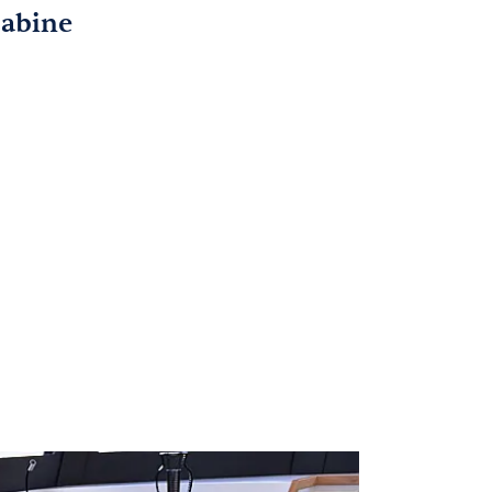
cabine