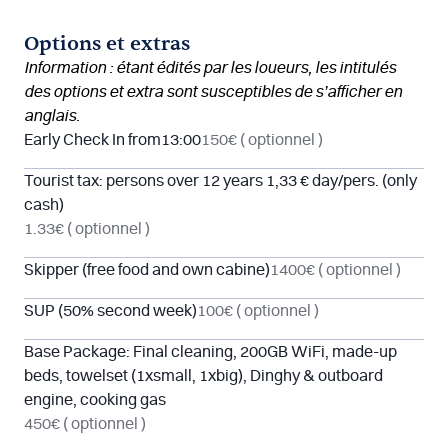
Options et extras
Information : étant édités par les loueurs, les intitulés
des options et extra sont susceptibles de s’afficher en
anglais.
Early Check In from13:00
150€
( optionnel )
Tourist tax: persons over 12 years 1,33 € day/pers. (only
cash)
1.33€
( optionnel )
Skipper (free food and own cabine)
1400€
( optionnel )
SUP (50% second week)
100€
( optionnel )
Base Package: Final cleaning, 200GB WiFi, made-up
beds, towelset (1xsmall, 1xbig), Dinghy & outboard
engine, cooking gas
450€
( optionnel )