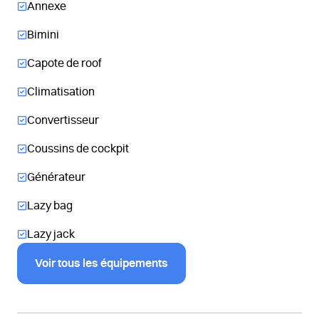
Annexe
Bimini
Capote de roof
Climatisation
Convertisseur
Coussins de cockpit
Générateur
Lazy bag
Lazy jack
Voir tous les équipements