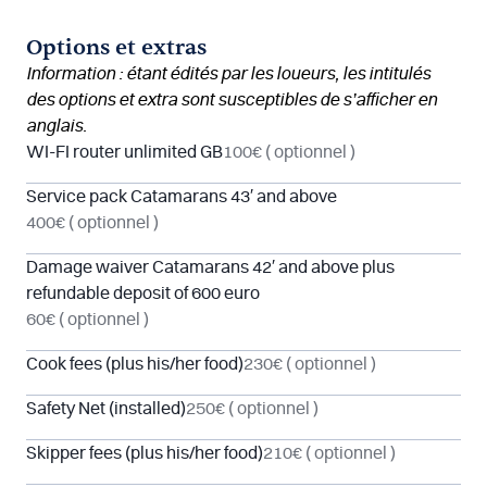
Options et extras
Information : étant édités par les loueurs, les intitulés
des options et extra sont susceptibles de s’afficher en
anglais.
WI-FI router unlimited GB
100€
( optionnel )
Service pack Catamarans 43′ and above
400€
( optionnel )
Damage waiver Catamarans 42′ and above plus
refundable deposit of 600 euro
60€
( optionnel )
Cook fees (plus his/her food)
230€
( optionnel )
Safety Net (installed)
250€
( optionnel )
Skipper fees (plus his/her food)
210€
( optionnel )