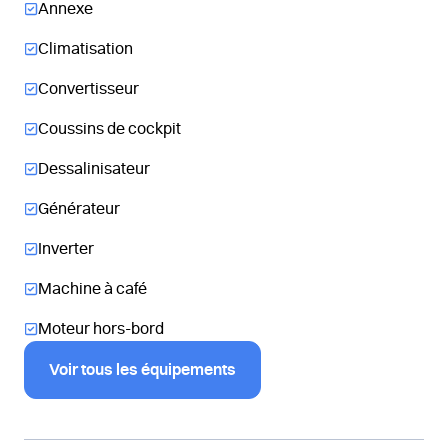
Annexe
Climatisation
Convertisseur
Coussins de cockpit
Dessalinisateur
Générateur
Inverter
Machine à café
Moteur hors-bord
Voir tous les équipements