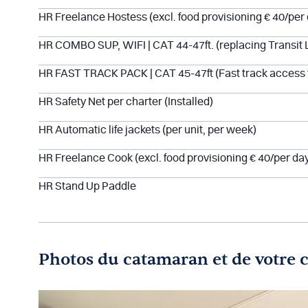
HR Freelance Hostess (excl. food provisioning € 40/per
HR COMBO SUP, WIFI | CAT 44-47ft. (replacing Transit 
HR FAST TRACK PACK | CAT 45-47ft (Fast track access t
HR Safety Net per charter (Installed)
HR Automatic life jackets (per unit, per week)
HR Freelance Cook (excl. food provisioning € 40/per da
HR Stand Up Paddle
Photos du catamaran et de votre 