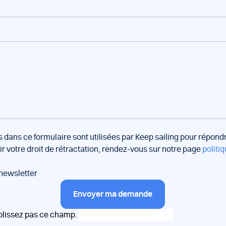
s dans ce formulaire sont utilisées par Keep sailing pour répon
oir votre droit de rétractation, rendez-vous sur notre page
politiq
 newsletter
Envoyer ma demande
plissez pas ce champ.