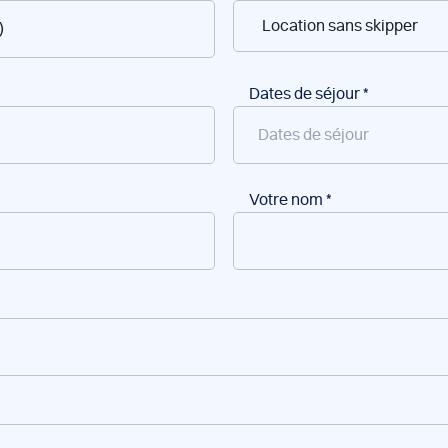
Dates de séjour
*
Votre nom
*