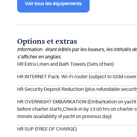
Voir tous les équipements
Options et extras
Information : étant édités par les loueurs, les intitulés 
s’afficher en anglais.
HR Extra Linen and Bath Towels (Sets of two)
HR INTERNET Pack: Wi-Fi router (subject to GSM cove
HR Security Deposit Reduction (plus refundable securit
HR OVERNIGHT EMBARKATION (Embarkation on yacht wi
before charter starts,Check-in by 13:00 hrs on charter st
minute availability of yacht on previous day)
HR SUP (FREE OF CHARGE)