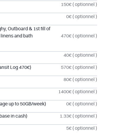
150€
( optionnel )
0€
( optionnel )
y, Outboard & 1st fill of
 linens and bath
470€
( optionnel )
40€
( optionnel )
ansit Log 470€)
570€
( optionnel )
80€
( optionnel )
1400€
( optionnel )
rage up to 50GB/week)
0€
( optionnel )
 base in cash)
1.33€
( optionnel )
5€
( optionnel )