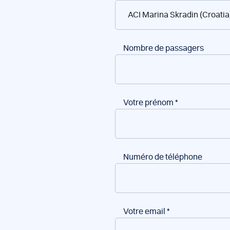
de
bateaux
Nombre de passagers
Votre prénom
*
Numéro de téléphone
Votre email
*