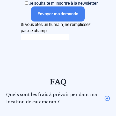
Je souhaite m’inscrire à la newsletter
Envoyer ma demande
Si vous êtes un humain, ne remplissez
pas ce champ.
FAQ
Quels sont les frais à prévoir pendant ma
location de catamaran ?
L’avitaillement (certains loueurs proposent une option
avitaillement) ou repas au restaurant pour vous et le