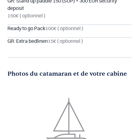
GR: Stand up paddle 150 (SUP) + 300 EUR security
deposit
150€
( optionnel )
Ready to go Pack
100€
( optionnel )
GR: Extra bedlinen
15€
( optionnel )
Photos du catamaran et de votre cabine