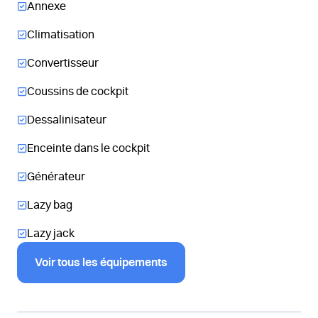
Annexe
Climatisation
Convertisseur
Coussins de cockpit
Dessalinisateur
Enceinte dans le cockpit
Générateur
Lazy bag
Lazy jack
Voir tous les équipements