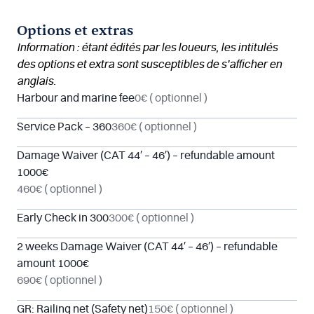
Options et extras
Information : étant édités par les loueurs, les intitulés
des options et extra sont susceptibles de s’afficher en
anglais.
Harbour and marine fee
0€
( optionnel )
Service Pack – 360
360€
( optionnel )
Damage Waiver (CAT 44′ – 46′) – refundable amount
1000€
460€
( optionnel )
Early Check in 300
300€
( optionnel )
2 weeks Damage Waiver (CAT 44′ – 46′) – refundable
amount 1000€
690€
( optionnel )
GR: Railing net (Safety net)
150€
( optionnel )