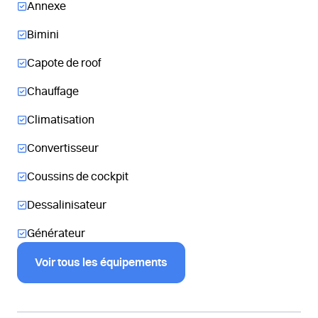
Annexe
Bimini
Capote de roof
Chauffage
Climatisation
Convertisseur
Coussins de cockpit
Dessalinisateur
Générateur
Voir tous les équipements