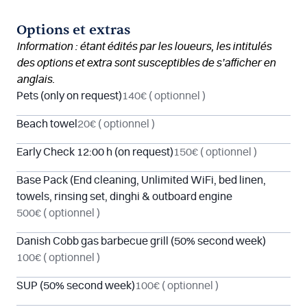
Options et extras
Information : étant édités par les loueurs, les intitulés
des options et extra sont susceptibles de s’afficher en
anglais.
Pets (only on request)
140€
( optionnel )
Beach towel
20€
( optionnel )
Early Check 12:00 h (on request)
150€
( optionnel )
Base Pack (End cleaning, Unlimited WiFi, bed linen,
towels, rinsing set, dinghi & outboard engine
500€
( optionnel )
Danish Cobb gas barbecue grill (50% second week)
100€
( optionnel )
SUP (50% second week)
100€
( optionnel )