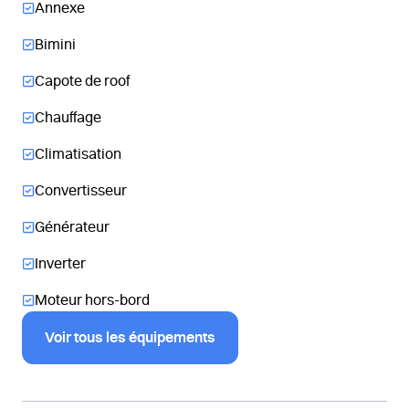
Annexe
Bimini
Capote de roof
Chauffage
Climatisation
Convertisseur
Générateur
Inverter
Moteur hors-bord
Voir tous les équipements