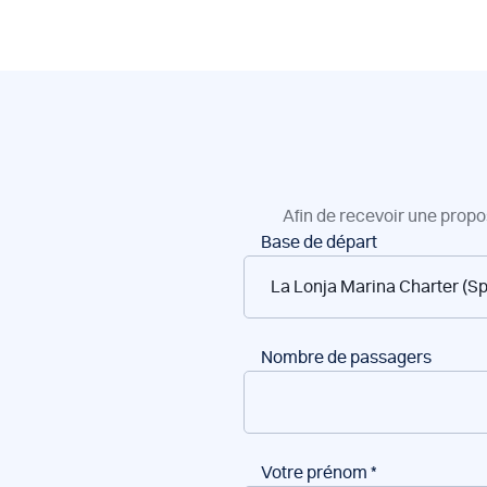
Afin de recevoir une propo
Réservation
Base de départ
de
bateaux
Nombre de passagers
Votre prénom
*