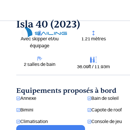
Aller
au
contenu
Isla 40 (2023)
Lou
Avec skipper et/ou
1.21 mètres
équipage
2 salles de bain
36.09ft / 11.93m
Equipements proposés à bord
Annexe
Bain de soleil
Bimini
Capote de roof
Climatisation
Console de jeu