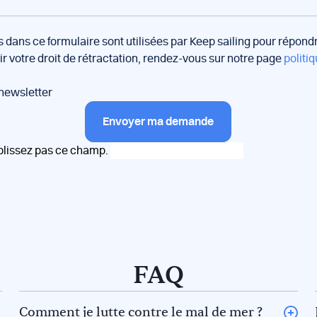
s dans ce formulaire sont utilisées par Keep sailing pour répon
oir votre droit de rétractation, rendez-vous sur notre page
politiq
 newsletter
Envoyer ma demande
plissez pas ce champ.
FAQ
Comment je lutte contre le mal de mer ?