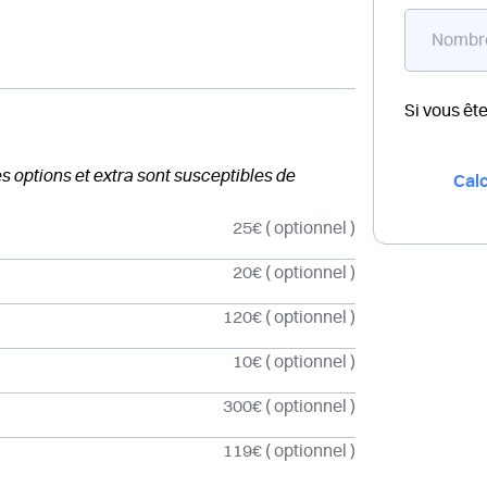
Si vous êt
des options et extra sont susceptibles de
Calc
25€
( optionnel )
20€
( optionnel )
120€
( optionnel )
10€
( optionnel )
300€
( optionnel )
119€
( optionnel )