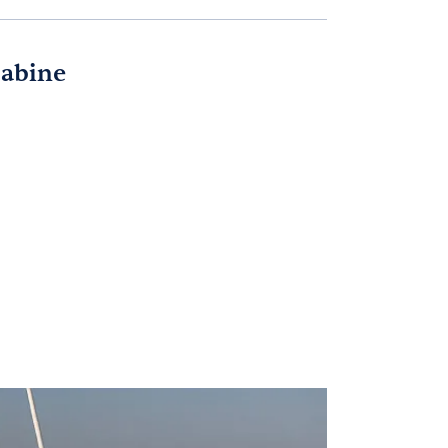
cabine