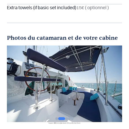
Extra towels (if basic set included)
15€
( optionnel )
Photos du catamaran et de votre cabine