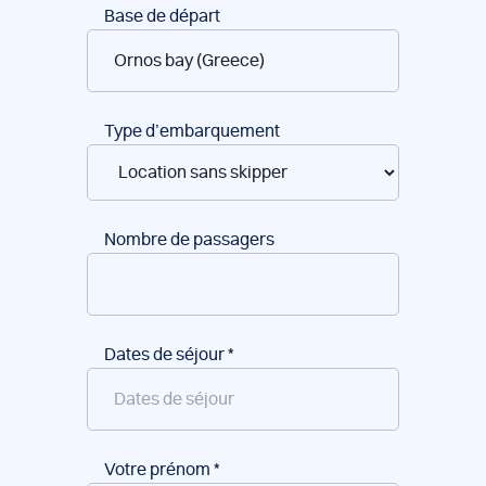
Réservation
Base de départ
de
bateaux
Type d’embarquement
Nombre de passagers
Dates de séjour
*
Votre prénom
*