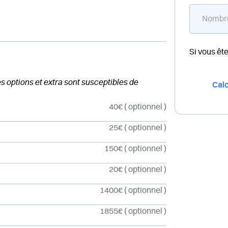
Si vous êt
des options et extra sont susceptibles de
Calc
40€
( optionnel )
25€
( optionnel )
150€
( optionnel )
20€
( optionnel )
1400€
( optionnel )
1855€
( optionnel )