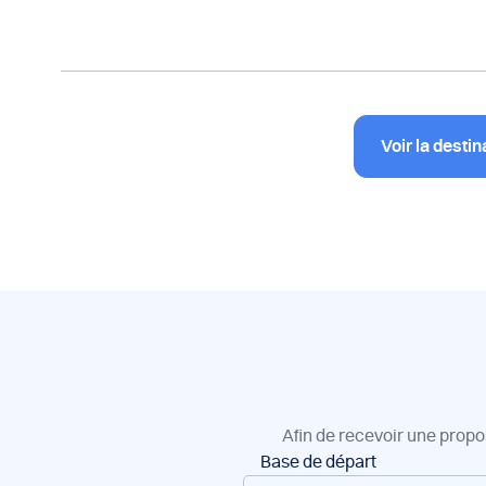
Voir la destin
Afin de recevoir une propo
Réservation
Base de départ