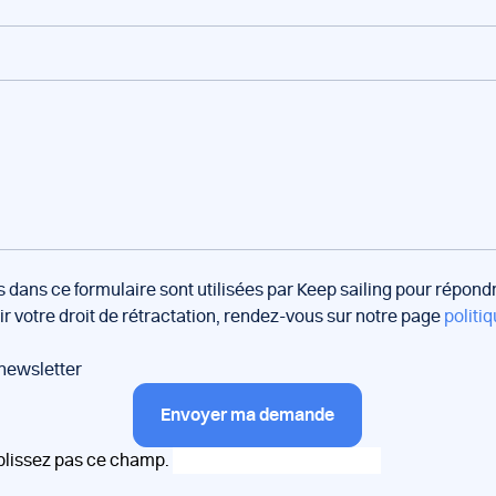
s dans ce formulaire sont utilisées par Keep sailing pour répon
oir votre droit de rétractation, rendez-vous sur notre page
politiq
 newsletter
Envoyer ma demande
plissez pas ce champ.