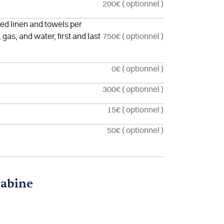
200€
( optionnel )
bed linen and towels per
 gas, and water, first and last
750€
( optionnel )
0€
( optionnel )
300€
( optionnel )
15€
( optionnel )
50€
( optionnel )
cabine