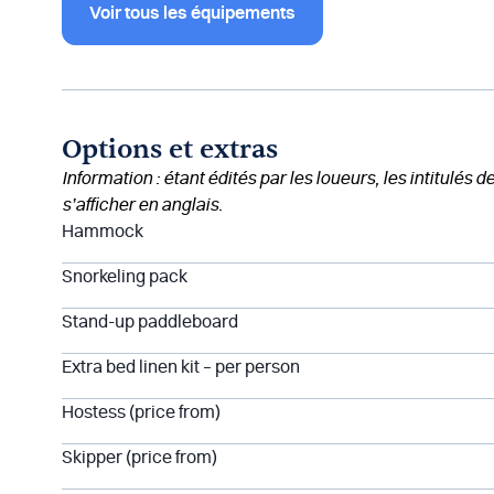
Voir tous les équipements
Options et extras
Information : étant édités par les loueurs, les intitulés 
s’afficher en anglais.
Hammock
Snorkeling pack
Stand-up paddleboard
Extra bed linen kit – per person
Hostess (price from)
Skipper (price from)