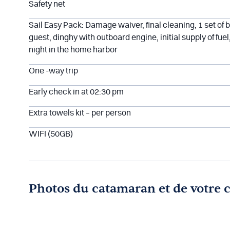
Safety net
Sail Easy Pack: Damage waiver, final cleaning, 1 set of 
guest, dinghy with outboard engine, initial supply of fuel,
night in the home harbor
One -way trip
Early check in at 02:30 pm
Extra towels kit – per person
WIFI (50GB)
Photos du catamaran et de votre 