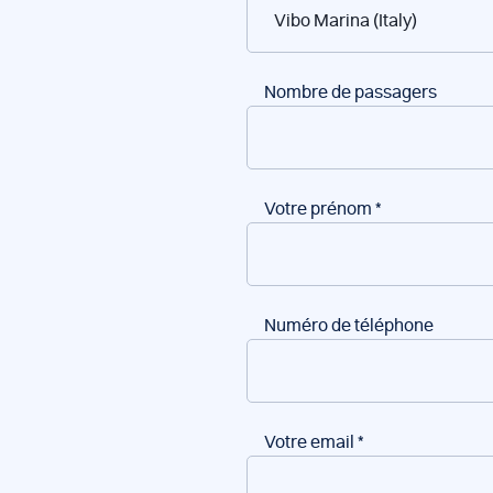
de
bateaux
Nombre de passagers
Votre prénom
*
Numéro de téléphone
Votre email
*