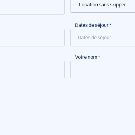
Dates de séjour
*
Votre nom
*