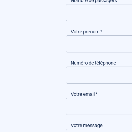
Nombre de passagers
Votre prénom
*
Numéro de téléphone
Votre email
*
Votre message