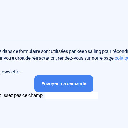
s dans ce formulaire sont utilisées par Keep sailing pour répon
oir votre droit de rétractation, rendez-vous sur notre page
politiq
 newsletter
Envoyer ma demande
plissez pas ce champ.