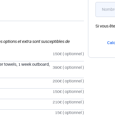
Si vous êt
des options et extra sont susceptibles de
Calc
150€
( optionnel )
er towels, 1 week outboard,
390€
( optionnel )
200€
( optionnel )
150€
( optionnel )
210€
( optionnel )
15€
( optionnel )