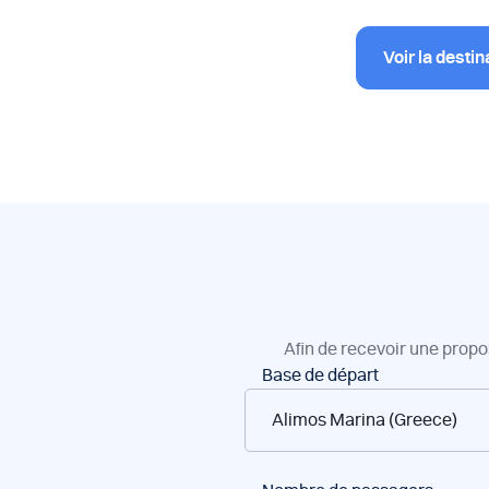
Voir la destin
Afin de recevoir une propo
Réservation
Base de départ
de
bateaux