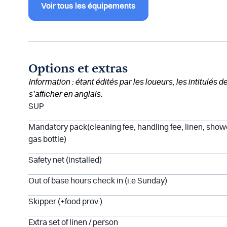
Voir tous les équipements
Options et extras
Information : étant édités par les loueurs, les intitulés 
s’afficher en anglais.
SUP
Mandatory pack(cleaning fee, handling fee, linen, show
gas bottle)
Safety net (installed)
Out of base hours check in (i.e Sunday)
Skipper (+food prov.)
Extra set of linen / person