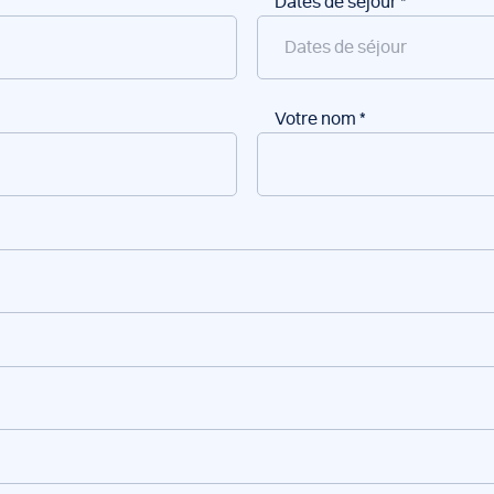
Dates de séjour
*
Votre nom
*