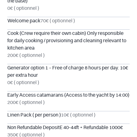
the base)
0€
( optionnel )
Welcome pack
70€
( optionnel )
Cook (Crew require their own cabin) Only responsible
for daily cooking / provisioning and cleaning relevant to
kitchen area
200€
( optionnel )
Generator option 1 – Free of charge 8 hours per day. 10€
per extra hour
0€
( optionnel )
Early Access catamarans (Access to the yacht by 14:00)
200€
( optionnel )
Linen Pack ( per person )
10€
( optionnel )
Non Refundable DepositE 40-44ft + Refundable 1000€
350€
( optionnel )