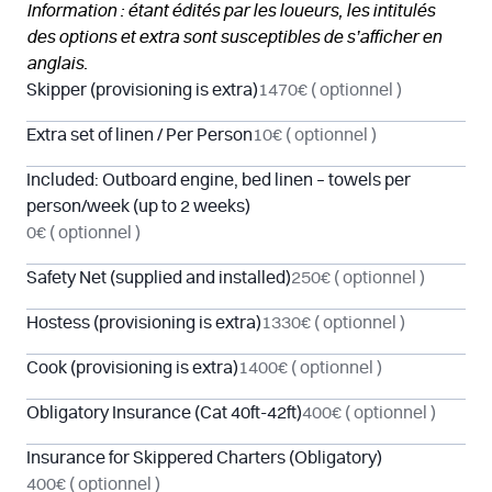
Information : étant édités par les loueurs, les intitulés
des options et extra sont susceptibles de s’afficher en
anglais.
Skipper (provisioning is extra)
1470€
( optionnel )
Extra set of linen / Per Person
10€
( optionnel )
Included: Outboard engine, bed linen – towels per
person/week (up to 2 weeks)
0€
( optionnel )
Safety Net (supplied and installed)
250€
( optionnel )
Hostess (provisioning is extra)
1330€
( optionnel )
Cook (provisioning is extra)
1400€
( optionnel )
Obligatory Insurance (Cat 40ft-42ft)
400€
( optionnel )
Insurance for Skippered Charters (Obligatory)
400€
( optionnel )