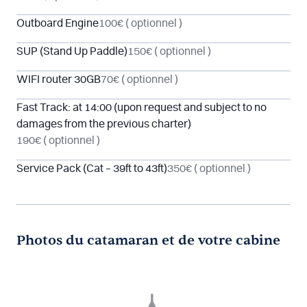
Outboard Engine
100€
( optionnel )
SUP (Stand Up Paddle)
150€
( optionnel )
WIFI router 30GB
70€
( optionnel )
Fast Track: at 14:00 (upon request and subject to no
damages from the previous charter)
190€
( optionnel )
Service Pack (Cat – 39ft to 43ft)
350€
( optionnel )
Photos du catamaran et de votre cabine