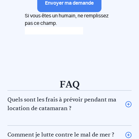
Envoyer ma demande
Si vous êtes un humain, ne remplissez
pas ce champ.
FAQ
Quels sont les frais à prévoir pendant ma
location de catamaran ?
L’avitaillement (certains loueurs proposent une option
avitaillement) ou repas au restaurant pour vous et le
skipper et/ou hôtesse
Comment je lutte contre le mal de mer ?