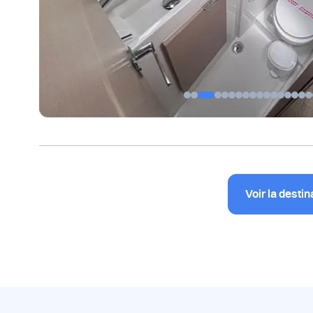
Voir la destin