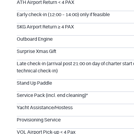
ATH Airport Return < 4 PAX
Early check-in (12:00 – 14:00) only if feasible
SKG Airport Return ≥ 4 PAX
Outboard Engine
Surprise Xmas Gift
Late check-in (arrival post 21:00 on day of charter start
technical check-in)
Stand Up Paddle
Service Pack (incl. end cleaning)*
Yacht Assistance/Hostess
Provisioning Service
VOL Airport Pick-up < 4 Pax