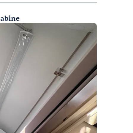
cabine