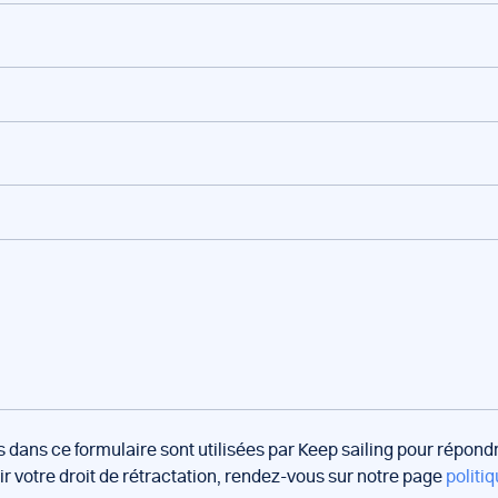
s dans ce formulaire sont utilisées par Keep sailing pour répon
oir votre droit de rétractation, rendez-vous sur notre page
politiq