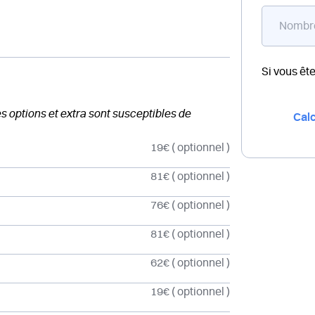
Si vous êt
des options et extra sont susceptibles de
Calc
19€
( optionnel )
81€
( optionnel )
76€
( optionnel )
81€
( optionnel )
62€
( optionnel )
19€
( optionnel )