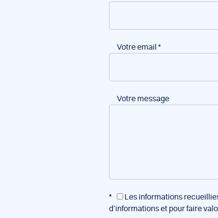
Votre email
*
Votre message
*
Les informations recueillie
d’informations et pour faire val