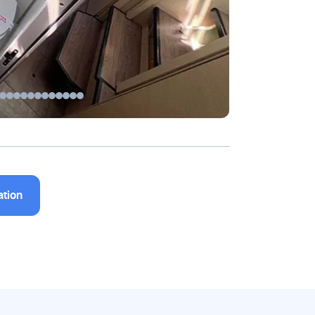
ation