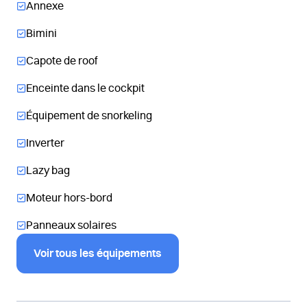
Annexe
Bimini
Capote de roof
Enceinte dans le cockpit
Équipement de snorkeling
Inverter
Lazy bag
Moteur hors-bord
Panneaux solaires
Voir tous les équipements