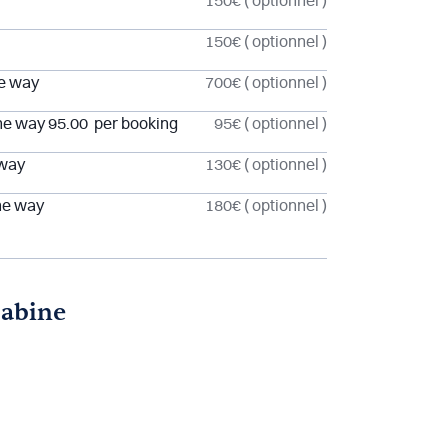
150€
( optionnel )
150€
( optionnel )
ne way
700€
( optionnel )
ne way 95.00  per booking
95€
( optionnel )
 way
130€
( optionnel )
one way
180€
( optionnel )
cabine