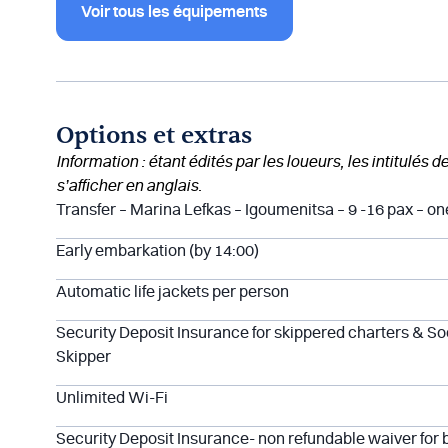
Voir tous les équipements
Options et extras
Information : étant édités par les loueurs, les intitulés 
s’afficher en anglais.
Transfer – Marina Lefkas – Igoumenitsa – 9 -16 pax – o
Early embarkation (by 14:00)
Automatic life jackets per person
Security Deposit Insurance for skippered charters & So
Skipper
Unlimited Wi-Fi
Security Deposit Insurance- non refundable waiver for