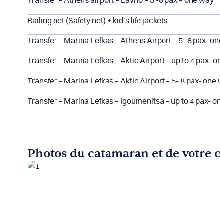
Transfer – Athens airport – Lavrio – 5 -8 pax – one way
Railing net (Safety net) + kid’s life jackets
Transfer – Marina Lefkas – Athens Airport – 5- 8 pax- o
Transfer – Marina Lefkas – Aktio Airport – up to 4 pax- o
Transfer – Marina Lefkas – Aktio Airport – 5- 8 pax- one
Transfer – Marina Lefkas – Igoumenitsa – up to 4 pax- 
Photos du catamaran et de votre 