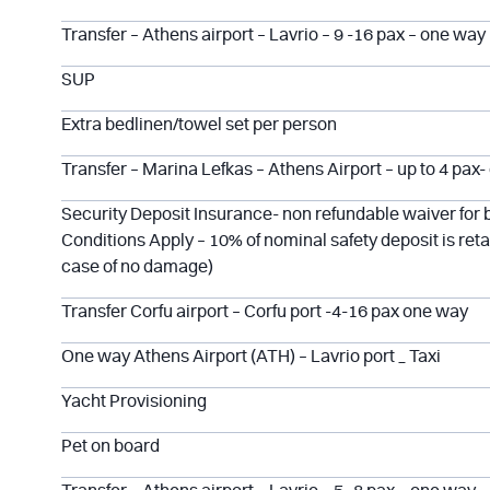
Transfer – Athens airport – Lavrio – 9 -16 pax – one way
SUP
Extra bedlinen/towel set per person
Transfer – Marina Lefkas – Athens Airport – up to 4 pax
Security Deposit Insurance- non refundable waiver for
Conditions Apply – 10% of nominal safety deposit is reta
case of no damage)
Transfer Corfu airport – Corfu port -4-16 pax one way
One way Athens Airport (ATH) – Lavrio port _ Taxi
Yacht Provisioning
Pet on board