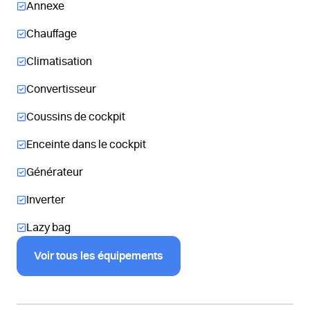
Annexe
Chauffage
Climatisation
Convertisseur
Coussins de cockpit
Enceinte dans le cockpit
Générateur
Inverter
Lazy bag
Voir tous les équipements