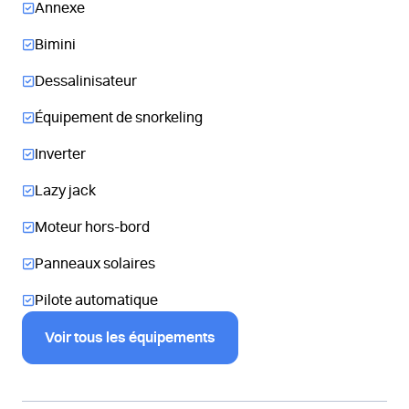
Annexe
Bimini
Dessalinisateur
Équipement de snorkeling
Inverter
Lazy jack
Moteur hors-bord
Panneaux solaires
Pilote automatique
Voir tous les équipements