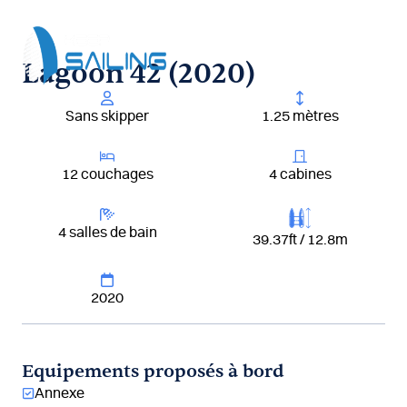
Aller
au
contenu
Lagoon 42 (2020)
Sans skipper
1.25 mètres
12 couchages
4 cabines
4 salles de bain
39.37ft / 12.8m
2020
Equipements proposés à bord
Annexe