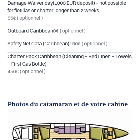
Damage Waiver day(1000 EUR deposit) – not possible
for flotillas or charter longer than 2 weeks
55€
( optionnel )
Outboard Caribbean
0€
( optionnel )
Safety Net Cata (Caribbean)
150€
( optionnel )
Charter Pack Caribbean (Cleaning + Bed Linen + Towels
+ First Gas Bottle)
450€
( optionnel )
Photos du catamaran et de votre cabine