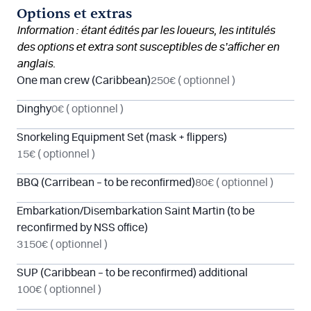
Options et extras
Information : étant édités par les loueurs, les intitulés
des options et extra sont susceptibles de s’afficher en
anglais.
One man crew (Caribbean)
250€
( optionnel )
Dinghy
0€
( optionnel )
Snorkeling Equipment Set (mask + flippers)
15€
( optionnel )
BBQ (Carribean – to be reconfirmed)
80€
( optionnel )
Embarkation/Disembarkation Saint Martin (to be
reconfirmed by NSS office)
3150€
( optionnel )
SUP (Caribbean – to be reconfirmed) additional
100€
( optionnel )