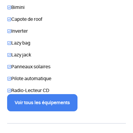
Bimini
Capote de roof
Inverter
Lazy bag
Lazy jack
Panneaux solaires
Pilote automatique
Radio-Lecteur CD
Voir tous les équipements