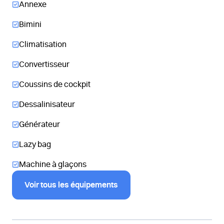
Annexe
Bimini
Climatisation
Convertisseur
Coussins de cockpit
Dessalinisateur
Générateur
Lazy bag
Machine à glaçons
Voir tous les équipements