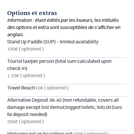
Options et extras
Information : étant édités par les loueurs, les intitulés
des options et extra sont susceptibles de s’afficher en
anglais.
Stand Up Paddle (SUP) – limited availability
150€
( optionnel )
Tourist tax/per person (total sum calculated upon
check-in)
1.33€
( optionnel )
Towel Beach
10€
( optionnel )
Alternative Deposit 38-42 (non refundable, covers all
damage except lost items/clogged toilets; 500,00 Euro
fix deposit needed)
250€
( optionnel )