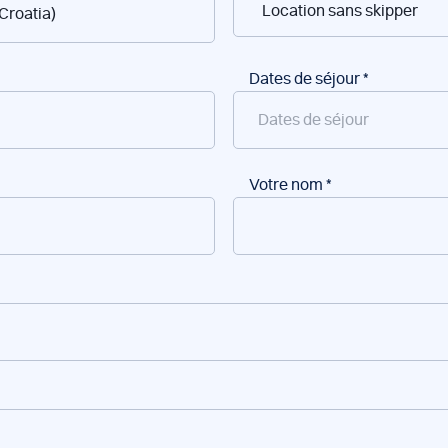
Dates de séjour
*
Votre nom
*