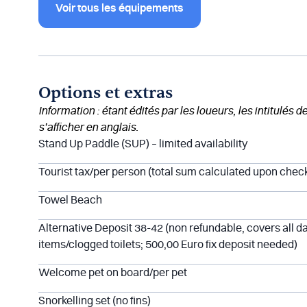
Voir tous les équipements
Options et extras
Information : étant édités par les loueurs, les intitulés 
s’afficher en anglais.
Stand Up Paddle (SUP) – limited availability
Tourist tax/per person (total sum calculated upon check
Towel Beach
Alternative Deposit 38-42 (non refundable, covers all 
items/clogged toilets; 500,00 Euro fix deposit needed)
Welcome pet on board/per pet
Snorkelling set (no fins)