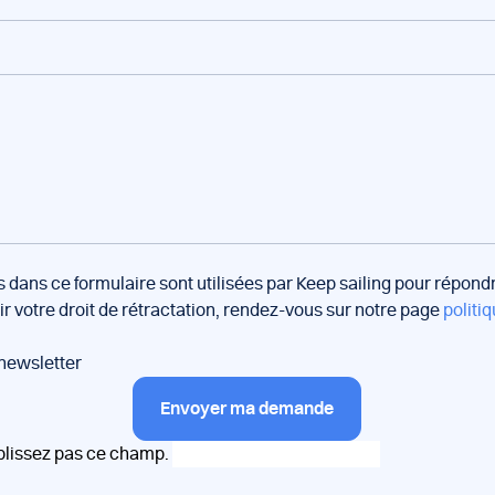
s dans ce formulaire sont utilisées par Keep sailing pour répon
oir votre droit de rétractation, rendez-vous sur notre page
politiq
 newsletter
Envoyer ma demande
plissez pas ce champ.