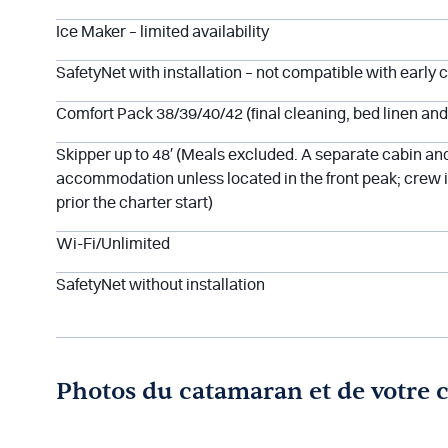
Ice Maker – limited availability
SafetyNet with installation – not compatible with early 
Comfort Pack 38/39/40/42 (final cleaning, bed linen and
Skipper up to 48′ (Meals excluded. A separate cabin and
accommodation unless located in the front peak; crew i
prior the charter start)
Wi-Fi/Unlimited
SafetyNet without installation
Photos du catamaran et de votre 