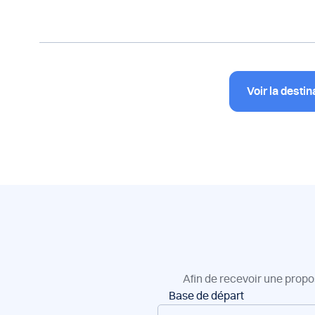
Voir la destin
Afin de recevoir une propo
Réservation
Base de départ
de