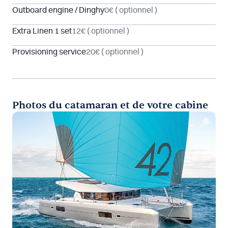
Outboard engine / Dinghy
0€
( optionnel )
Extra Linen 1 set
12€
( optionnel )
Provisioning service
20€
( optionnel )
Photos du catamaran et de votre cabine