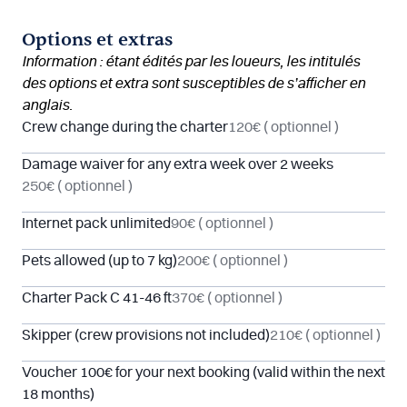
Options et extras
Information : étant édités par les loueurs, les intitulés
des options et extra sont susceptibles de s’afficher en
anglais.
Crew change during the charter
120€
( optionnel )
Damage waiver for any extra week over 2 weeks
250€
( optionnel )
Internet pack unlimited
90€
( optionnel )
Pets allowed (up to 7 kg)
200€
( optionnel )
Charter Pack C 41-46 ft
370€
( optionnel )
Skipper (crew provisions not included)
210€
( optionnel )
Voucher 100€ for your next booking (valid within the next
18 months)