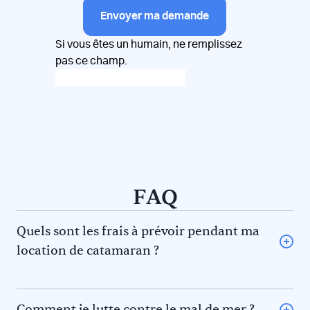
Envoyer ma demande
Si vous êtes un humain, ne remplissez
pas ce champ.
FAQ
Quels sont les frais à prévoir pendant ma
location de catamaran ?
L’avitaillement (certains loueurs proposent une option
avitaillement) ou repas au restaurant pour vous et le
skipper et/ou hôtesse