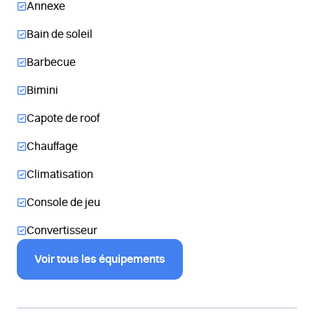
Annexe
Bain de soleil
Barbecue
Bimini
Capote de roof
Chauffage
Climatisation
Console de jeu
Convertisseur
Voir tous les équipements