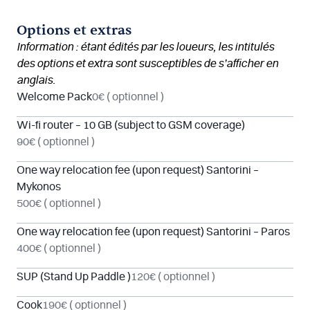
Options et extras
Information : étant édités par les loueurs, les intitulés
des options et extra sont susceptibles de s’afficher en
anglais.
Welcome Pack
0€
( optionnel )
Wi-fi router – 10 GB (subject to GSM coverage)
90€
( optionnel )
One way relocation fee (upon request) Santorini –
Mykonos
500€
( optionnel )
One way relocation fee (upon request) Santorini – Paros
400€
( optionnel )
SUP (Stand Up Paddle )
120€
( optionnel )
Cook
190€
( optionnel )