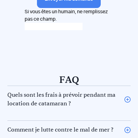
Si vous êtes un humain, ne remplissez
pas ce champ.
FAQ
Quels sont les frais à prévoir pendant ma
location de catamaran ?
L’avitaillement (certains loueurs proposent une option
avitaillement) ou repas au restaurant pour vous et le
skipper et/ou hôtesse
Comment je lutte contre le mal de mer ?
Le gasoil