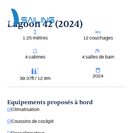
Aller
au
contenu
Lagoon 42 (2024)
1.25 mètres
12 couchages
4 cabines
4 salles de bain
2024
39.37ft / 12.8m
Equipements proposés à bord
Climatisation
Coussins de cockpit