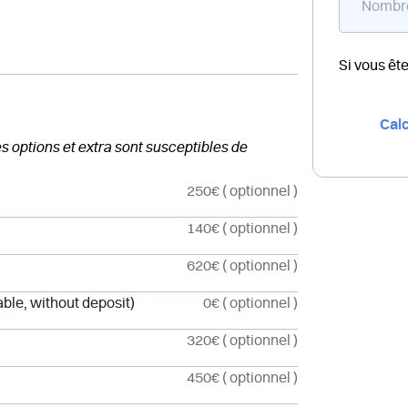
Si vous êt
Calc
des options et extra sont susceptibles de
250€
( optionnel )
140€
( optionnel )
620€
( optionnel )
ble, without deposit)
0€
( optionnel )
320€
( optionnel )
450€
( optionnel )