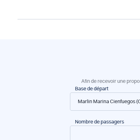
Afin de recevoir une propo
Réservation
Base de départ
de
bateaux
Nombre de passagers