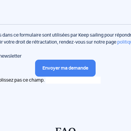
s dans ce formulaire sont utilisées par Keep sailing pour répon
oir votre droit de rétractation, rendez-vous sur notre page
politiq
 newsletter
Envoyer ma demande
plissez pas ce champ.