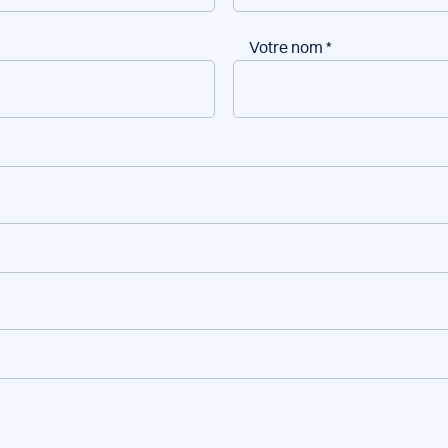
Votre nom
*