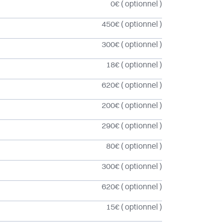
0€
( optionnel )
450€
( optionnel )
300€
( optionnel )
18€
( optionnel )
620€
( optionnel )
200€
( optionnel )
290€
( optionnel )
80€
( optionnel )
300€
( optionnel )
620€
( optionnel )
15€
( optionnel )