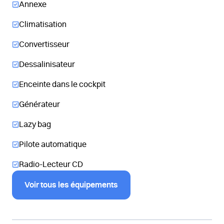
Annexe
Climatisation
Convertisseur
Dessalinisateur
Enceinte dans le cockpit
Générateur
Lazy bag
Pilote automatique
Radio-Lecteur CD
Voir tous les équipements