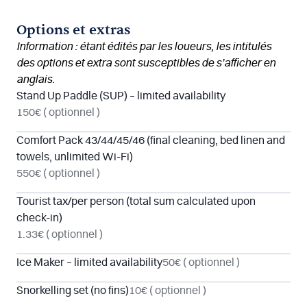
Options et extras
Information : étant édités par les loueurs, les intitulés
des options et extra sont susceptibles de s’afficher en
anglais.
Stand Up Paddle (SUP) – limited availability
150€
( optionnel )
Comfort Pack 43/44/45/46 (final cleaning, bed linen and
towels, unlimited Wi-Fi)
550€
( optionnel )
Tourist tax/per person (total sum calculated upon
check-in)
1.33€
( optionnel )
Ice Maker – limited availability
50€
( optionnel )
Snorkelling set (no fins)
10€
( optionnel )