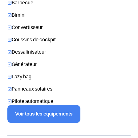
Barbecue
Bimini
Convertisseur
Coussins de cockpit
Dessalinisateur
Générateur
Lazy bag
Panneaux solaires
Pilote automatique
Voir tous les équipements