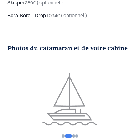
Skipper
280€
( optionnel )
Bora-Bora – Drop
1094€
( optionnel )
Photos du catamaran et de votre cabine