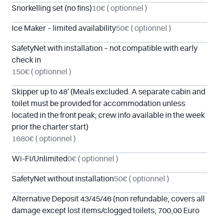
Snorkelling set (no fins)
10€
( optionnel )
Ice Maker – limited availability
50€
( optionnel )
SafetyNet with installation – not compatible with early
check in
150€
( optionnel )
Skipper up to 48′ (Meals excluded. A separate cabin and
toilet must be provided for accommodation unless
located in the front peak; crew info available in the week
prior the charter start)
1680€
( optionnel )
Wi-Fi/Unlimited
0€
( optionnel )
SafetyNet without installation
50€
( optionnel )
Alternative Deposit 43/45/46 (non refundable, covers all
damage except lost items/clogged toilets; 700,00 Euro