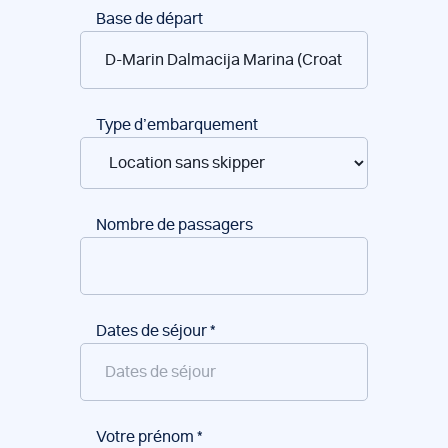
Réservation
Base de départ
de
bateaux
Type d’embarquement
Nombre de passagers
Dates de séjour
*
Votre prénom
*