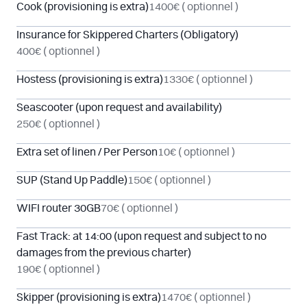
Cook (provisioning is extra)
1400€
( optionnel )
Insurance for Skippered Charters (Obligatory)
400€
( optionnel )
Hostess (provisioning is extra)
1330€
( optionnel )
Seascooter (upon request and availability)
250€
( optionnel )
Extra set of linen / Per Person
10€
( optionnel )
SUP (Stand Up Paddle)
150€
( optionnel )
WIFI router 30GB
70€
( optionnel )
Fast Track: at 14:00 (upon request and subject to no
damages from the previous charter)
190€
( optionnel )
Skipper (provisioning is extra)
1470€
( optionnel )