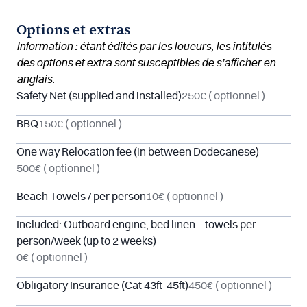
Options et extras
Information : étant édités par les loueurs, les intitulés
des options et extra sont susceptibles de s’afficher en
anglais.
Safety Net (supplied and installed)
250€
( optionnel )
BBQ
150€
( optionnel )
One way Relocation fee (in between Dodecanese)
500€
( optionnel )
Beach Towels / per person
10€
( optionnel )
Included: Outboard engine, bed linen – towels per
person/week (up to 2 weeks)
0€
( optionnel )
Obligatory Insurance (Cat 43ft-45ft)
450€
( optionnel )