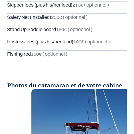
Skipper fees (plus his/her food)
210€
( optionnel )
Safety Net (installed)
250€
( optionnel )
Stand Up Paddle board
150€
( optionnel )
Hostess fees (plus his/her food)
190€
( optionnel )
Fishing rod
150€
( optionnel )
Photos du catamaran et de votre cabine