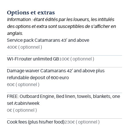
Options et extras
Information : étant édités par les loueurs, les intitulés
des options et extra sont susceptibles de s’afficher en
anglais.
Service pack Catamarans 43′ and above
400€
( optionnel )
WI-FI router unlimited GB
100€
( optionnel )
Damage waiver Catamarans 42′ and above plus
refundable deposit of 600 euro
60€
( optionnel )
FREE: Outboard Engine, Bed linen, towels, blankets, one
set /cabin/week
0€
( optionnel )
Cook fees (plus his/her food)
230€
( optionnel )