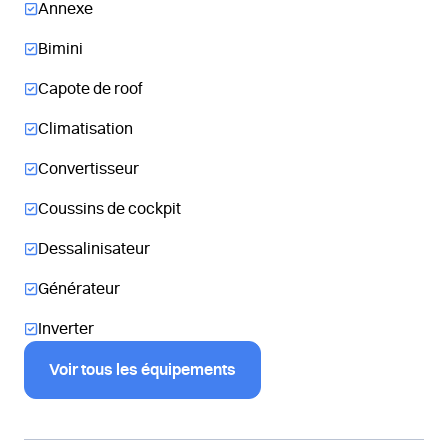
Annexe
Bimini
Capote de roof
Climatisation
Convertisseur
Coussins de cockpit
Dessalinisateur
Générateur
Inverter
Voir tous les équipements