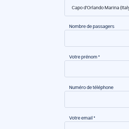
de
bateaux
Nombre de passagers
Votre prénom
*
Numéro de téléphone
Votre email
*