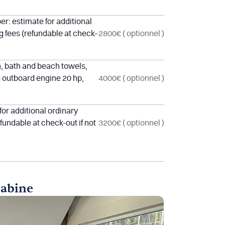
: estimate for additional
g fees (refundable at check-
2800€
( optionnel )
n, bath and beach towels,
d outboard engine 20 hp,
4000€
( optionnel )
or additional ordinary
fundable at check-out if not
3200€
( optionnel )
cabine