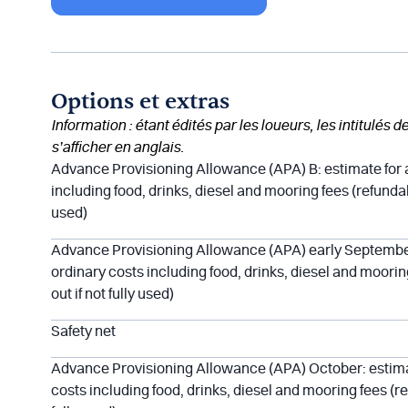
Options et extras
Information : étant édités par les loueurs, les intitulés 
s’afficher en anglais.
Advance Provisioning Allowance (APA) B: estimate for a
including food, drinks, diesel and mooring fees (refundabl
used)
Advance Provisioning Allowance (APA) early September:
ordinary costs including food, drinks, diesel and moorin
out if not fully used)
Safety net
Advance Provisioning Allowance (APA) October: estimat
costs including food, drinks, diesel and mooring fees (re