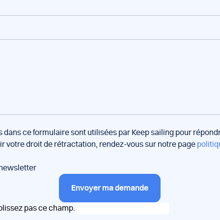
s dans ce formulaire sont utilisées par Keep sailing pour répon
oir votre droit de rétractation, rendez-vous sur notre page
politiq
 newsletter
Envoyer ma demande
plissez pas ce champ.