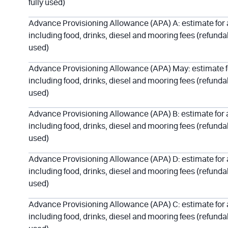
fully used)
Advance Provisioning Allowance (APA) A: estimate for a
including food, drinks, diesel and mooring fees (refundabl
used)
Advance Provisioning Allowance (APA) May: estimate fo
including food, drinks, diesel and mooring fees (refundabl
used)
Advance Provisioning Allowance (APA) B: estimate for a
including food, drinks, diesel and mooring fees (refundabl
used)
Advance Provisioning Allowance (APA) D: estimate for a
including food, drinks, diesel and mooring fees (refundabl
used)
Advance Provisioning Allowance (APA) C: estimate for a
including food, drinks, diesel and mooring fees (refundabl