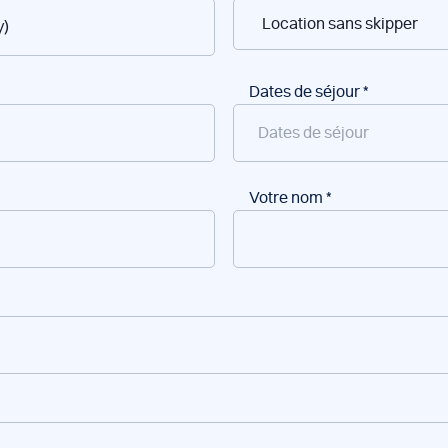
Dates de séjour
*
Votre nom
*