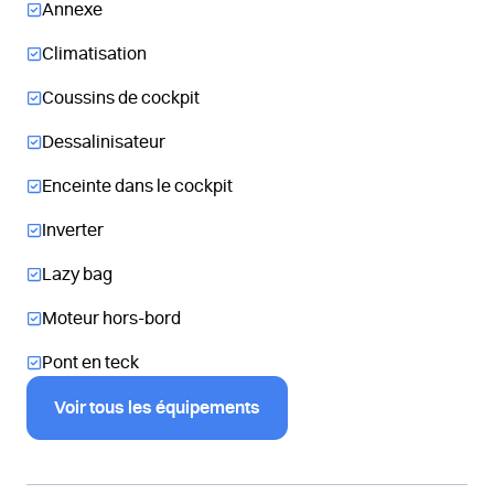
Annexe
Climatisation
Coussins de cockpit
Dessalinisateur
Enceinte dans le cockpit
Inverter
Lazy bag
Moteur hors-bord
Pont en teck
Voir tous les équipements