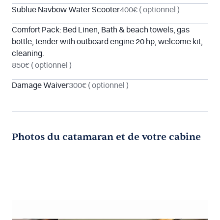
Sublue Navbow Water Scooter
400€
( optionnel )
Comfort Pack: Bed Linen, Bath & beach towels, gas
bottle, tender with outboard engine 20 hp, welcome kit,
cleaning.
850€
( optionnel )
Damage Waiver
300€
( optionnel )
Photos du catamaran et de votre cabine