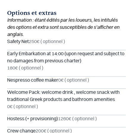
Options et extras
Information : étant édités par les loueurs, les intitulés
des options et extra sont susceptibles de s’afficher en
anglais.
Safety Net
250€
( optionnel )
Early Embarkation at 14:00 (upon request and subject to
no damages from previous charter)
180€
( optionnel )
Nespresso coffee maker
0€
( optionnel )
Welcome Pack: welcome drink , welcome snack with
traditional Greek products and bathroom amenities
0€
( optionnel )
Hostess (+ provisioning)
1260€
( optionnel )
Crew change
200€
( optionnel )