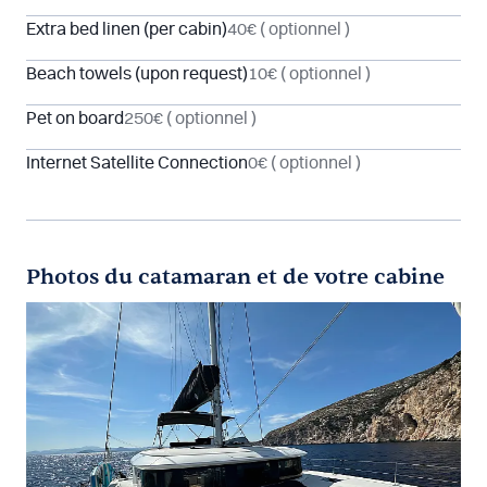
Extra bed linen (per cabin)
40€
( optionnel )
Beach towels (upon request)
10€
( optionnel )
Pet on board
250€
( optionnel )
Internet Satellite Connection
0€
( optionnel )
Photos du catamaran et de votre cabine