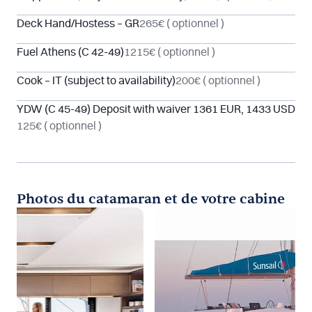
Deck Hand/Hostess – GR
265€
( optionnel )
Fuel Athens (C 42-49)
1215€
( optionnel )
Cook – IT (subject to availability)
200€
( optionnel )
YDW (C 45-49) Deposit with waiver 1361 EUR, 1433 USD
125€
( optionnel )
Photos du catamaran et de votre cabine